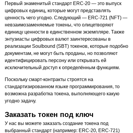
Первый знаменитый стандарт ERC-20 — это выпуск
цифровых единиц, которые могут представлять
ценность чего угодно. Следующий — ERC-721 (NFT) —
невзаимозаменяемые токены, что олицетворяют
единицу ценности в единственном экземпляре. Также
энтузиасты цифровых валют заинтересованы в
реализации Soulbound (SBT) токенов, которые подобно
документам, не могут быть проданы, но позволяют
идентифицировать персону или открывать ей
исключительный доступ к определённым функциям.
Поскольку смарт-контракты строятся на
стандартизированном языке программирования, то
возможна разработка токена, выполняющего какую
угодно задачу.
Заказать токен под ключ
У нас вы можете заказать создание токена под
выбранный стандарт (например: ERC-20, ERC-721)