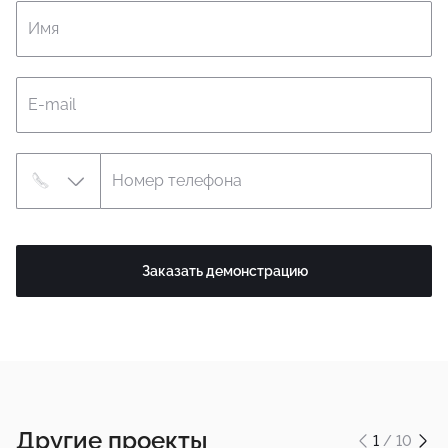
Имя
E-mail
Номер телефона
Заказать демонстрацию
Другие проекты
1
/ 10